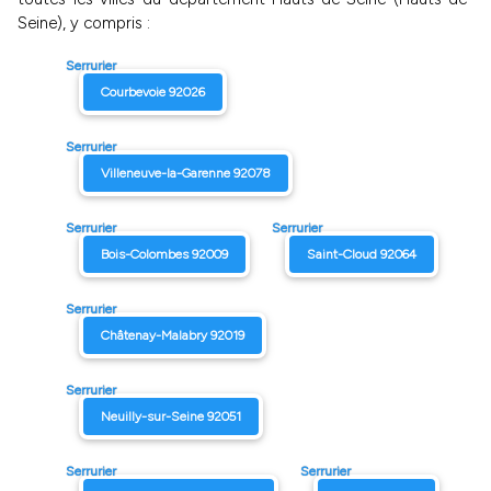
Seine), y compris :
Serrurier
Courbevoie 92026
Serrurier
Villeneuve-la-Garenne 92078
Serrurier
Serrurier
Bois-Colombes 92009
Saint-Cloud 92064
Serrurier
Châtenay-Malabry 92019
Serrurier
Neuilly-sur-Seine 92051
Serrurier
Serrurier