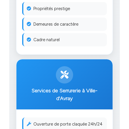
Propriétés prestige
Demeures de caractère
Cadre naturel
Services de Serrurerie à Ville-
d'Avray
Ouverture de porte claquée 24h/24