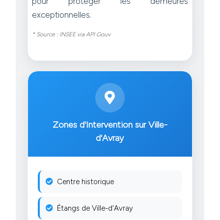
pour protéger les demeures
exceptionnelles.
* Source : INSEE via API Gouv
Zones d'Intervention sur Ville-
d'Avray
Centre historique
Étangs de Ville-d'Avray