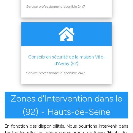
Service professionnel disponible 24/7
Conseils en sécurité de la maison Ville-
d'Avray (92)
Service professionnel disponible 24/7
Zones d'Intervention dans le
(92) - Hauts-de-Seine
En fonction des disponibilités, Nous pourrions intervenir dans
toutes les villes du département Hauts-de-Seine (Hauts-de-