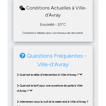
Conditions Actuelles à Ville-
d'Avray
Ensoleillé - 20°C
Conditions idéales pour vos travaux de serrurerie.
Questions Fréquentes -
Ville-d'Avray
Quel est le délai d'intervention à Ville-d'Avray ?
Quel est le tarif pour une ouverture de porte à Ville-
d'Avray ?
Intervenez-vous la nuit et le week-end à Ville-d'Avray ?