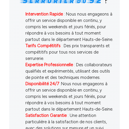
?
Serrurier
92
du
Intervention Rapide
: Nous nous engageons à
offrir un service disponible en continu, y
compris les weekends et jours fériés, pour
répondre à vos besoins à tout moment
partout dans le département Hauts-de-Seine.
Tarifs Compétitifs
: Des prix transparents et
compétitifs pour tous nos services de
serrurerie.
Expertise Professionnelle
: Des collaborateurs
qualifiés et expérimentés, utilisant des outils
de pointe et des techniques modernes.
Disponibilité 24/7
:Nous nous engageons à
offrir un service disponible en continu, y
compris les weekends et jours fériés, pour
répondre à vos besoins à tout moment
partout dans le département Hauts-de-Seine.
Satisfaction Garantie
: Une attention
particulière à la satisfaction de nos clients,
avec des solutions sur mesure et un suivi