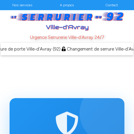
Nos services
A propos
Contact
serrurier
92
le
du
Ville-d'Avray
Urgence Serrurerie Ville-d'Avray 24/7
de porte Ville-d'Avray (92)
Changement de serrure Ville-d'Avray