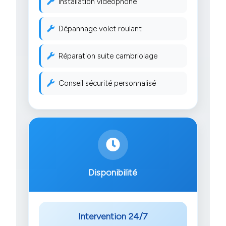
Installation vidéophone
Dépannage volet roulant
Réparation suite cambriolage
Conseil sécurité personnalisé
Disponibilité
Intervention 24/7