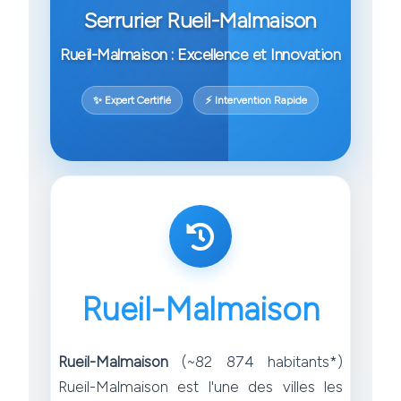
Serrurier Rueil-Malmaison
Rueil-Malmaison : Excellence et Innovation
✨ Expert Certifié
⚡ Intervention Rapide
Rueil-Malmaison
Rueil-Malmaison
(~82 874 habitants*)
Rueil-Malmaison est l'une des villes les