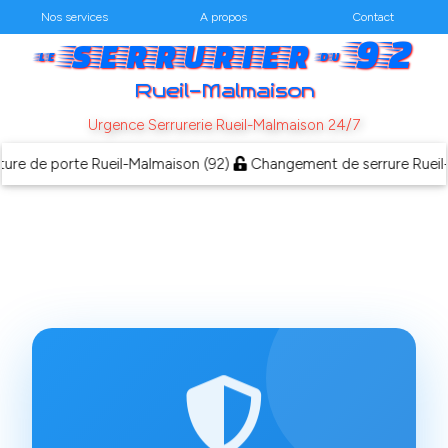
Nos services
A propos
Contact
serrurier
92
le
du
Rueil-Malmaison
Urgence Serrurerie Rueil-Malmaison 24/7
 de porte Rueil-Malmaison (92)
Changement de serrure Rueil-Ma