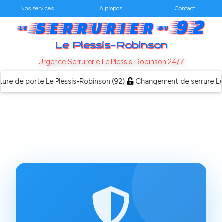
Nos services
A propos
Contact
serrurier
92
le
du
Le Plessis-Robinson
Urgence Serrurerie Le Plessis-Robinson 24/7
 de porte Le Plessis-Robinson (92)
Changement de serrure Le Pl