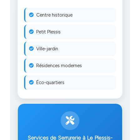
Centre historique
Petit Plessis
Ville-jardin
Résidences modernes
Éco-quartiers
Services de Serrurerie à Le Plessis-